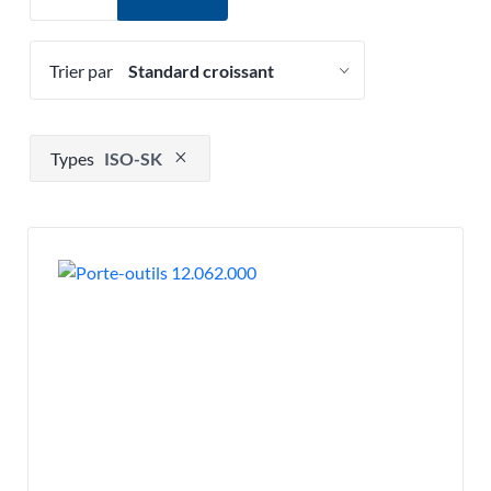
Trier par
Appuyez pour supprimer l'option de filtre
Types
ISO-SK