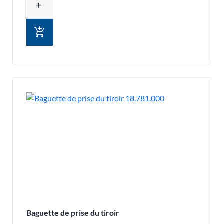
add
add_shopping_cart
Baguette de prise du tiroir