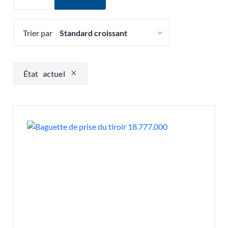
Trier par
Appuyez pour supprimer l'option de filtre
État
actuel