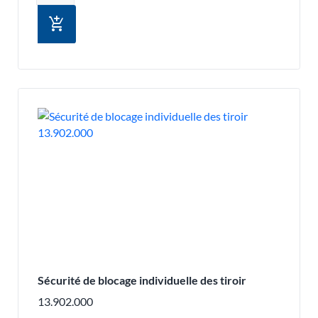
add_shopping_cart
Sécurité de blocage individuelle des tiroir
13.902.000