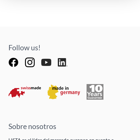
Follow us!
Sobre nosotros
LISTA es el líder del mercado europeo en cuanto a