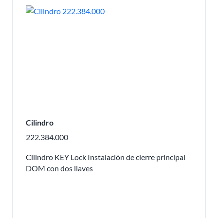
Cilindro
222.384.000
Cilindro KEY Lock Instalación de cierre principal
DOM con dos llaves