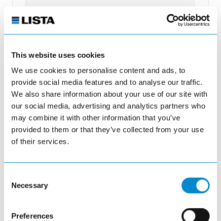
Cantidad
add
This website uses cookies
add_shopping_cart
We use cookies to personalise content and ads, to
provide social media features and to analyse our traffic.
We also share information about your use of our site with
our social media, advertising and analytics partners who
may combine it with other information that you’ve
provided to them or that they’ve collected from your use
of their services.
Consent
Necessary
Selection
Preferences