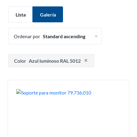
Lista
Galería
Ordenar por
Presione para eliminar opción de filtro
Color
Azul luminoso RAL 5012