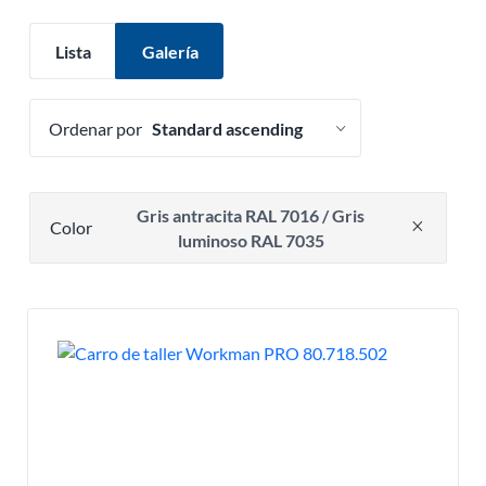
Lista
Galería
Ordenar por
Presione para eliminar opción de filtro
Gris antracita RAL 7016 / Gris
Color
luminoso RAL 7035