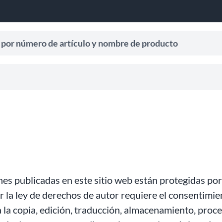
úmero de artículo y nombre de producto
 para recibir sugerencias de búsqueda.
ones publicadas en este sitio web están protegidas po
r la ley de derechos de autor requiere el consentimie
, a la copia, edición, traducción, almacenamiento, pro