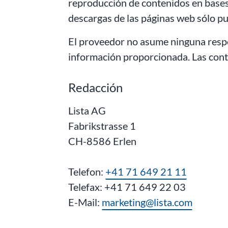
reproducción de contenidos en bases 
descargas de las páginas web sólo pu
El proveedor no asume ninguna respon
información proporcionada. Las contr
Redacción
Lista AG
Fabrikstrasse 1
CH-8586 Erlen
Telefon:
+41 71 649 21 11
Telefax: +41 71 649 22 03
E-Mail:
marketing@lista.com