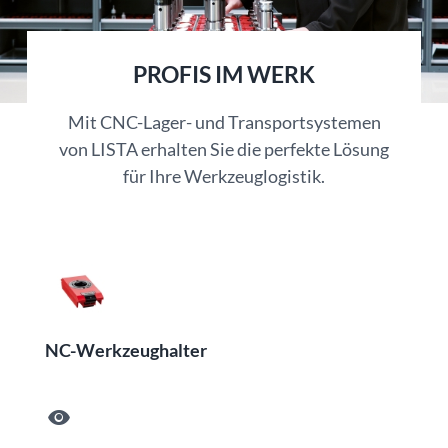
PROFIS IM WERK
Mit CNC-Lager- und Transportsystemen
von LISTA erhalten Sie die perfekte Lösung
für Ihre Werkzeuglogistik.
NC-Werkzeughalter
visibility