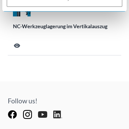
NC-Werkzeuglagerung im Vertikalauszug
visibility
Follow us!