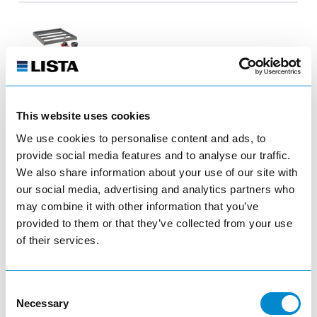
NC-Schubladenlagerungen
This website uses cookies
visibility
We use cookies to personalise content and ads, to
provide social media features and to analyse our traffic.
We also share information about your use of our site with
our social media, advertising and analytics partners who
may combine it with other information that you’ve
provided to them or that they’ve collected from your use
NC-Schränke
of their services.
visibility
Consent
Necessary
Selection