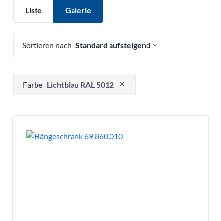
Liste
Galerie
Sortieren nach
Drücken, um Filteroption zu entfernen
Farbe
Lichtblau RAL 5012