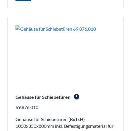
report
Gehäuse für Schiebetüren
69.876.010
Gehäuse für Schiebetüren (BxTxH)
1000x350x800mm inkl. Befestigungsmaterial für