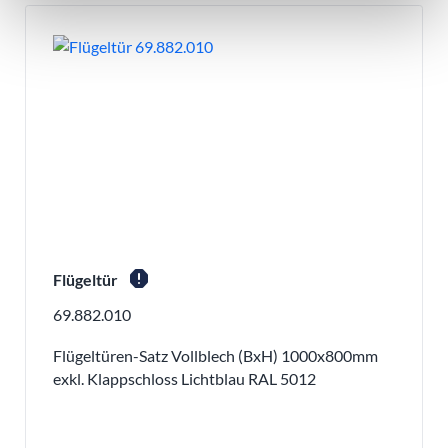
report
Flügeltür
69.882.010
Flügeltüren-Satz Vollblech (BxH) 1000x800mm
exkl. Klappschloss Lichtblau RAL 5012