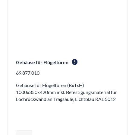
report
Gehäuse für Flügeltüren
69.877.010
Gehäuse für Flügeltüren (BxTxH)
1000x350x420mm inkl. Befestigungsmaterial für
Lochrückwand an Tragsäule, Lichtblau RAL 5012