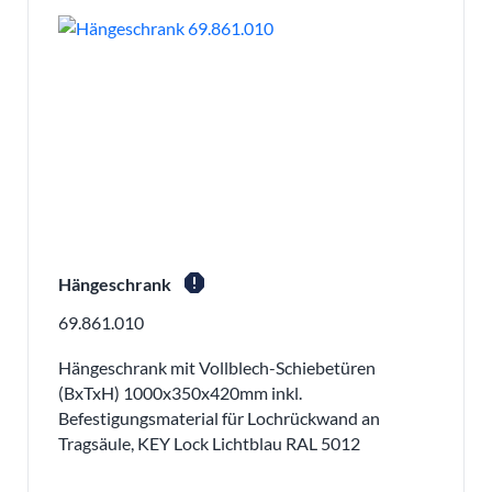
report
Hängeschrank
69.861.010
Hängeschrank mit Vollblech-Schiebetüren
(BxTxH) 1000x350x420mm inkl.
Befestigungsmaterial für Lochrückwand an
Tragsäule, KEY Lock Lichtblau RAL 5012