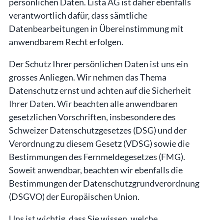
persönlichen Daten. Lista AG ist daher ebenfalls
verantwortlich dafür, dass sämtliche
Datenbearbeitungen in Übereinstimmung mit
anwendbarem Recht erfolgen.
Der Schutz Ihrer persönlichen Daten ist uns ein
grosses Anliegen. Wir nehmen das Thema
Datenschutz ernst und achten auf die Sicherheit
Ihrer Daten. Wir beachten alle anwendbaren
gesetzlichen Vorschriften, insbesondere des
Schweizer Datenschutzgesetzes (DSG) und der
Verordnung zu diesem Gesetz (VDSG) sowie die
Bestimmungen des Fernmeldegesetzes (FMG).
Soweit anwendbar, beachten wir ebenfalls die
Bestimmungen der Datenschutzgrundverordnung
(DSGVO) der Europäischen Union.
Uns ist wichtig, dass Sie wissen, welche