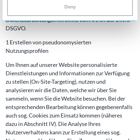
Website liegt. Mit der Nutzung unserer Website
Deny
erteilen Sie uns zudem die Einwilligung in diese
Datenbearbeitungen im Sinne von Art. 6 Abs. 1 lit. a
DSGVO.
1 Erstellen von pseudonomysierten
Nutzungsprofilen
Um Ihnen auf unserer Website personalisierte
Dienstleistungen und Informationen zur Verfügung
zu stellen (On-Site-Targeting), nutzen und
analysieren wir die Daten, welche wir über Sie
sammeln, wenn Sie die Website besuchen. Bei der
entsprechenden Bearbeitung können gegebenenfalls
auch sog. Cookies zum Einsatz kommen (näheres
dazu in Abschnitt IV). Die Analyse Ihres
Nutzerverhaltens kann zur Erstellung eines sog.