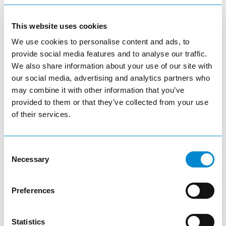
This website uses cookies
visibility
We use cookies to personalise content and ads, to
provide social media features and to analyse our traffic.
We also share information about your use of our site with
our social media, advertising and analytics partners who
may combine it with other information that you’ve
provided to them or that they’ve collected from your use
E-Flügeltürenschränke
of their services.
visibility
Consent
Necessary
Selection
article
Preferences
Statistics